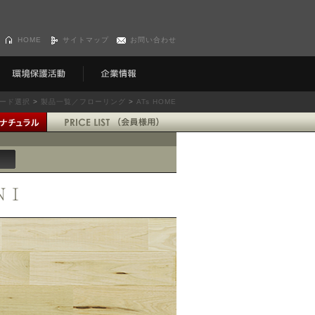
HOME
サイトマップ
お問い合わせ
ード選択
>
製品一覧／フローリング
>
ATs HOME