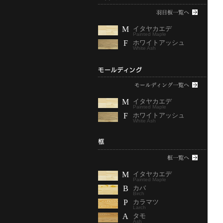
M
イタヤカエデ
Painted Maple
F
ホワイトアッシュ
White Ash
M
イタヤカエデ
Painted Maple
F
ホワイトアッシュ
White Ash
M
イタヤカエデ
Painted Maple
B
カバ
Birch
P
カラマツ
Larch
A
タモ
Ash