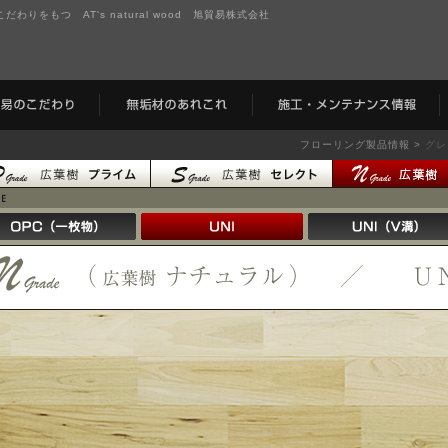
りをもつ AT's natural wood 旭貿易株式会社
フローリング製品情報 >
グレ