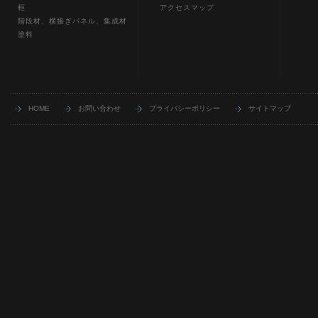
框
アクセスマップ
階段材、横接ぎパネル、集成材
塗料
HOME
お問い合わせ
プライバシーポリシー
サイトマップ