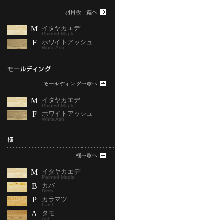
M
イタヤカエデ
Painted Maple
F
ホワイトアッシュ
White Ash
M
イタヤカエデ
Painted Maple
F
ホワイトアッシュ
White Ash
M
イタヤカエデ
Painted Maple
B
カバ
Birch
P
カラマツ
Larch
A
タモ
Ash