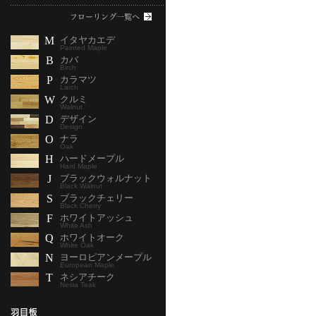
M
イタヤカエデ
Painted Maple
B
カバ
Birch
P
カラマツ
Larch
W
クルミ
Walnut
D
デザイン
Design
O
ナラ
Oak
H
ハードメープル
Hard Maple
J
ブラックウォルナット
Black Walnut
S
ブラックチェリー
Black Cherry
F
ホワイトアッシュ
White Ash
Q
ホワイトオーク
White Oak
N
ヨーロピアンメープル
European Maple
T
ネシアチーク
Nesia Teak