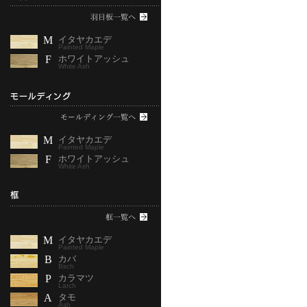
M
イタヤカエデ
Painted Maple
F
ホワイトアッシュ
White Ash
M
イタヤカエデ
Painted Maple
F
ホワイトアッシュ
White Ash
M
イタヤカエデ
Painted Maple
B
カバ
Birch
P
カラマツ
Larch
A
タモ
Ash