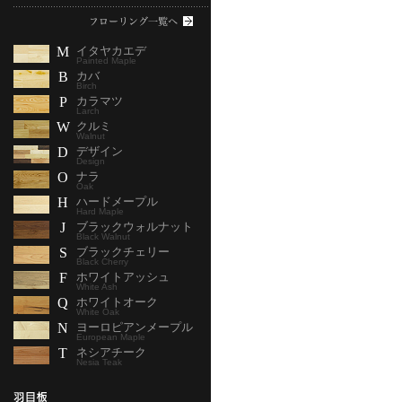
M
イタヤカエデ
Painted Maple
B
カバ
Birch
P
カラマツ
Larch
W
クルミ
Walnut
D
デザイン
Design
O
ナラ
Oak
H
ハードメープル
Hard Maple
J
ブラックウォルナット
Black Walnut
S
ブラックチェリー
Black Cherry
F
ホワイトアッシュ
White Ash
Q
ホワイトオーク
White Oak
N
ヨーロピアンメープル
European Maple
T
ネシアチーク
Nesia Teak