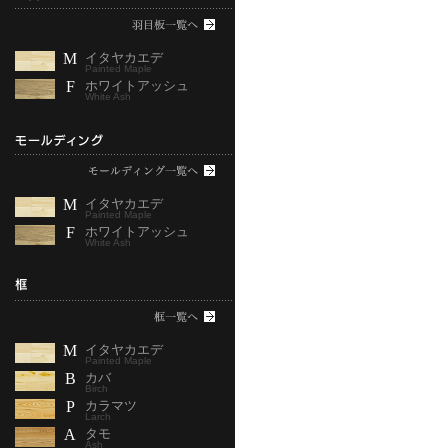
M
イタヤカエデ
Painted Maple
F
ホワイトアッシュ
White Ash
M
イタヤカエデ
Painted Maple
F
ホワイトアッシュ
White Ash
M
イタヤカエデ
Painted Maple
B
カバ
Birch
P
カラマツ
Larch
A
タモ
Ash