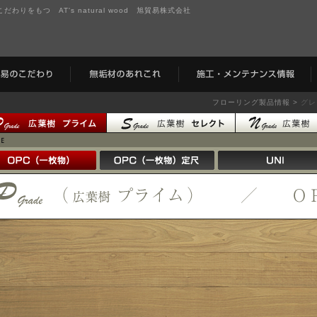
りをもつ AT's natural wood 旭貿易株式会社
フローリング製品情報 >
グレ