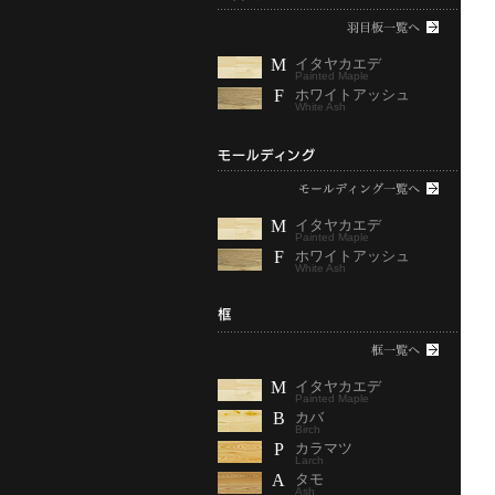
M
イタヤカエデ
Painted Maple
F
ホワイトアッシュ
White Ash
M
イタヤカエデ
Painted Maple
F
ホワイトアッシュ
White Ash
M
イタヤカエデ
Painted Maple
B
カバ
Birch
P
カラマツ
Larch
A
タモ
Ash