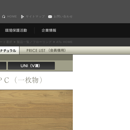
HOME
サイトマップ
お問い合わせ
ード選択
>
製品一覧／フローリング
>
ATs HOME