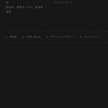
框
アクセスマップ
階段材、横接ぎパネル、集成材
塗料
HOME
お問い合わせ
プライバシーポリシー
サイトマップ