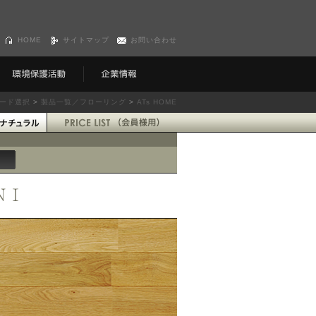
HOME
サイトマップ
お問い合わせ
ード選択
>
製品一覧／フローリング
>
ATs HOME