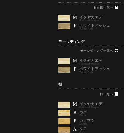
M
イタヤカエデ
Painted Maple
F
ホワイトアッシュ
White Ash
M
イタヤカエデ
Painted Maple
F
ホワイトアッシュ
White Ash
M
イタヤカエデ
Painted Maple
B
カバ
Birch
P
カラマツ
Larch
A
タモ
Ash