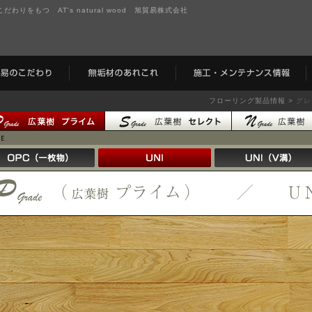
りをもつ AT's natural wood 旭貿易株式会社
フローリング製品情報 >
グレ