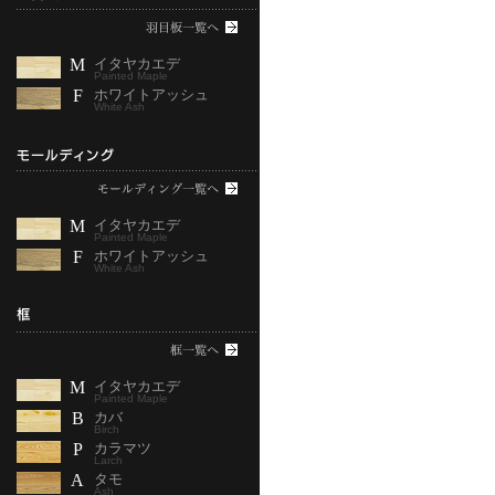
M
イタヤカエデ
Painted Maple
F
ホワイトアッシュ
White Ash
M
イタヤカエデ
Painted Maple
F
ホワイトアッシュ
White Ash
M
イタヤカエデ
Painted Maple
B
カバ
Birch
P
カラマツ
Larch
A
タモ
Ash