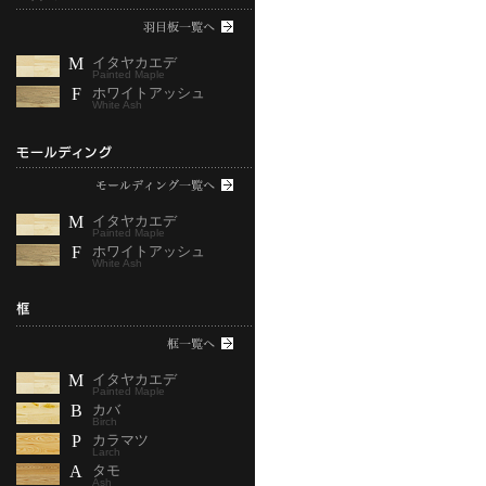
M
イタヤカエデ
Painted Maple
F
ホワイトアッシュ
White Ash
M
イタヤカエデ
Painted Maple
F
ホワイトアッシュ
White Ash
M
イタヤカエデ
Painted Maple
B
カバ
Birch
P
カラマツ
Larch
A
タモ
Ash