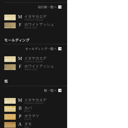
M
イタヤカエデ
Painted Maple
F
ホワイトアッシュ
White Ash
M
イタヤカエデ
Painted Maple
F
ホワイトアッシュ
White Ash
M
イタヤカエデ
Painted Maple
B
カバ
Birch
P
カラマツ
Larch
A
タモ
Ash