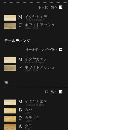
M
イタヤカエデ
Painted Maple
F
ホワイトアッシュ
White Ash
M
イタヤカエデ
Painted Maple
F
ホワイトアッシュ
White Ash
M
イタヤカエデ
Painted Maple
B
カバ
Birch
P
カラマツ
Larch
A
タモ
Ash