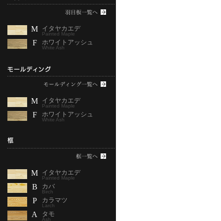
M
イタヤカエデ
Painted Maple
F
ホワイトアッシュ
White Ash
M
イタヤカエデ
Painted Maple
F
ホワイトアッシュ
White Ash
M
イタヤカエデ
Painted Maple
B
カバ
Birch
P
カラマツ
Larch
A
タモ
Ash